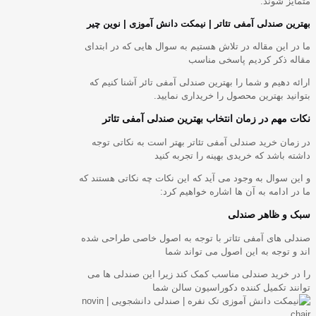
متمایز شوند.
بهترین صندلی آمفی تئاتر | نیمکت دانش آموزی | نوین چیر
ما در این مقاله در تلاش هستیم به سوال هایی که در ابتدای
مقاله ذکر کردیم پاسخی مناسب
ارائه دهیم و شما را بهترین صندلی آمفی تائر آشنا کنیم که
بتوانید بهترین محصول را خریداری نمایید.
نکات مهم در زمان انتخاب بهترین صندلی آمفی تئاتر
در زمان خرید صندلی آمفی تئاتر بهتر است به نکاتی توجه
داشته باشد که خریدی بهینه را تجربه کنید
و این سوال به وجود می آید که این نکات چه نکاتی هستند که
ما در ادامه به آن ها اشاره خواهیم کرد:
سبک و ظاهر صندلی
صندلی های آمفی تئاتر با توجه به اصول خاصی طراحی شده
اند و توجه به این اصول می تواند شما
را در خرید صندلی مناسب کمک کند زیرا این صندلی ها می
توانند تکمیل کننده دکوراسیون سالن شما