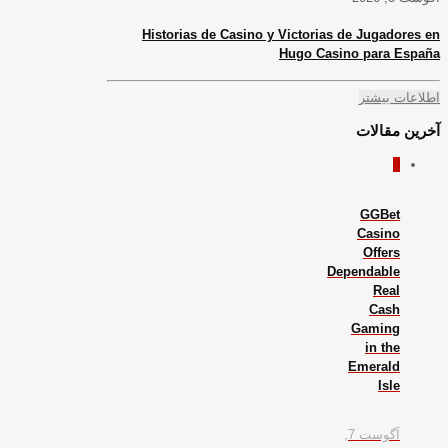
Historias de Casino y Victorias de Jugadores en
Hugo Casino para España
اطلاعات بیشتر
آخرین مقالات
0
GGBet
Casino
Offers
Dependable
Real
Cash
Gaming
in the
Emerald
Isle
آگوست 7,