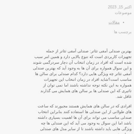
اکتبر 15, 2023
موضوعات
مقالات
برچسب ها
بهترین صندلی آمفی تئاتر: صندلی آمفی تئاتر از جمله
تجهیزات کاربردی است که تنوع بالایی دارد و همین امر سبب
شده است که افراد در زمان انتخاب آن دچار سردرگمی شوند
و این سوال همواره برای آن ها به وجود آید که بهترین صندلی
آمفی تئاتر چه ویژگی هایی دارد؟ کدام صندلی برای سالن ها
مناسب است؟شاید افراد در زمان انتخاب این تجهیزات
همواره به این نکته توجه نداشته باشند اما نمی توان از
تاثیری که این صندلی ها بر سالن های همایش می گذارند
غافل شد.
افرادی که در سالن های همایش هستند مجبورند که ساعت
های طولانی از این صندلی ها استفاده کنند بنابراین انتخاب
صندلی مناسب می تواند برای آن ها اهمیت بسیاری داشته
باشد اما این سوال به وجود می آید که این صندلی ها چه
ویژگی هایی باید داشته باشند تا از سایر مدل های صندلی