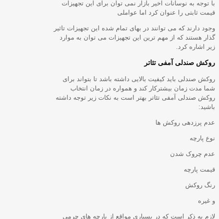
با توجه به نوسانات اخیر بازار نمی توان برای این تجهیزات
قیمت ثابتی را عنوان کرد اما عواملی
وجود دارند که می توانند در بهای تمام شده این تجهیزات تاثیر
گذار هستند که از مهم ترین این تجهیزات می توان به موارد
زیر اشاره کرد.
روکش صندلی آمفی تئاتر
روکش صندلی باید کیفیت بالایی داشته باشد تا بتواند برای
شما مدت زمان بیشترکار کند و همواره در زمان انتخاب
روکش صندلی آمفی تئاتر بهتر است به نکات زیر توجه داشته
باشید:
عدم پرزدهی روکش ها
نوع پارچه
عدم چروک شدن
قیمت پارچه
رنگ روکش
و غیره
لازم به ذکر است که در بسیاری مواقع از پارچه های چرمی