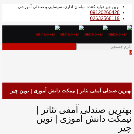
نوین چیر تولید کننده مبلمان اداری، سینمایی و صندلی آموزشی
09120260428
02632568119
0
بهترین صندلی آمفی تئاتر | نیمکت دانش آموزی | نوین چیر
بهترین صندلی آمفی تئاتر |
نیمکت دانش آموزی | نوین
چیر