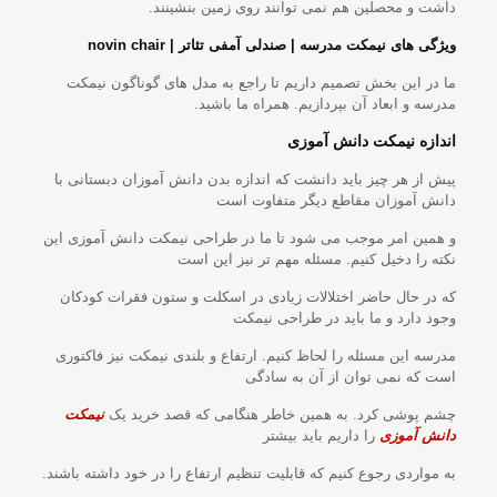
داشت و محصلین هم نمی توانند روی زمین بنشینند.
ویژگی های نیمکت مدرسه | صندلی آمفی تئاتر | novin chair
ما در این بخش تصمیم داریم تا راجع به مدل های گوناگون نیمکت
مدرسه و ابعاد آن بپردازیم. همراه ما باشید.
اندازه نیمکت دانش آموزی
پیش از هر چیز باید دانشت که اندازه بدن دانش آموزان دبستانی با
دانش آموزان مقاطع دیگر متفاوت است
و همین امر موجب می شود تا ما در طراحی نیمکت دانش آموزی این
نکته را دخیل کنیم. مسئله مهم تر نیز این است
که در حال حاضر اختلالات زیادی در اسکلت و ستون فقرات کودکان
وجود دارد و ما باید در طراحی نیمکت
مدرسه این مسئله را لحاظ کنیم. ارتفاع و بلندی نیمکت نیز فاکتوری
است که نمی توان از آن به سادگی
چشم پوشی کرد. به همین خاطر هنگامی که قصد خرید یک
نیمکت
دانش آموزی
را داریم باید بیشتر
به مواردی رجوع کنیم که قابلیت تنظیم ارتفاع را در خود داشته باشند.