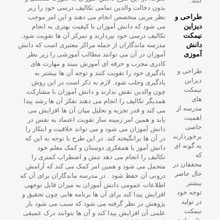
کنند.
طراحی و
دیزاین
نیمکت
دانش
آموزی
طراحی و
دیزاین
نیمکت
های
مدرسه از
اهمیت
خاصی
برخوردارند
به گونه ای
که
محققان در
حال حاضر
بیشتر
توجه خود
در تولید
نیمکت