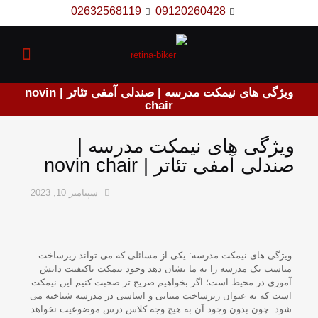
02632568119
09120260428
ویژگی های نیمکت مدرسه | صندلی آمفی تئاتر | novin
chair
ویژگی های نیمکت مدرسه |
صندلی آمفی تئاتر | novin chair
سپتامبر 10, 2023
ویژگی های نیمکت مدرسه: یکی از مسائلی که می تواند زیرساخت
مناسب یک مدرسه را به ما نشان دهد وجود نیمکت باکیفیت دانش
آموزی در محیط است؛ اگر بخواهیم صریح تر صحبت کنیم این نیمکت
است که به عنوان زیرساخت مبنایی و اساسی در مدرسه شناخته می
شود. چون بدون وجود آن به هیچ وجه کلاس درس موضوعیت نخواهد