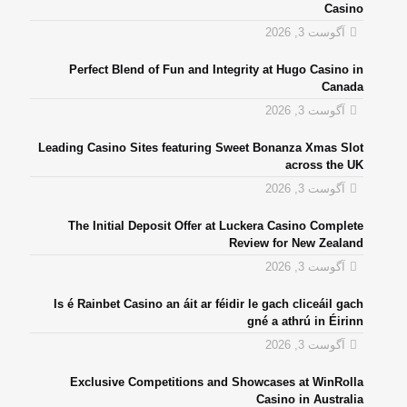
Casino
آگوست 3, 2026
Perfect Blend of Fun and Integrity at Hugo Casino in
Canada
آگوست 3, 2026
Leading Casino Sites featuring Sweet Bonanza Xmas Slot
across the UK
آگوست 3, 2026
The Initial Deposit Offer at Luckera Casino Complete
Review for New Zealand
آگوست 3, 2026
Is é Rainbet Casino an áit ar féidir le gach cliceáil gach
gné a athrú in Éirinn
آگوست 3, 2026
Exclusive Competitions and Showcases at WinRolla
Casino in Australia