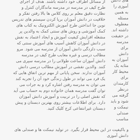
های دانش
آموزی را
به همین
مسئله
معطوف
داشته اند.
در حقیقت
مدرسه
برای
دانش
آموزان به
مثابه یک
محیط کار
برای
کارمندان
درنظر
گرفته می
شود و باید
نیمکت و
صندلی
مناسب
و باکیفیت در این محیط قرار بگیرد. در تولید نیمکت ها و صندلی های
دانش آموزی