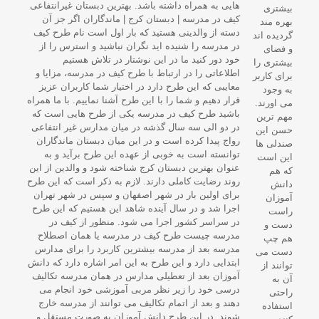
بیشتری
بهره مند
گردیده اند
و فضای
بیشتری را
برای کاربر
به وجود
می اورند.
مهم ترین
حسن این
صندلی ها
این است
که هم
دانش
آموزان
راست
دست و
هم چپ
دست می
توانند از
آن به
راحتی
استفاده