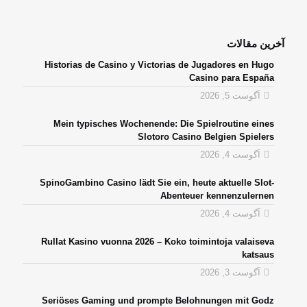
آخرین مقالات
Historias de Casino y Victorias de Jugadores en Hugo
Casino para España
آگوست 5, 2026
Mein typisches Wochenende: Die Spielroutine eines
Slotoro Casino Belgien Spielers
آگوست 4, 2026
SpinoGambino Casino lädt Sie ein, heute aktuelle Slot-
Abenteuer kennenzulernen
آگوست 4, 2026
Rullat Kasino vuonna 2026 – Koko toimintoja valaiseva
katsaus
آگوست 3, 2026
Seriöses Gaming und prompte Belohnungen mit Godz