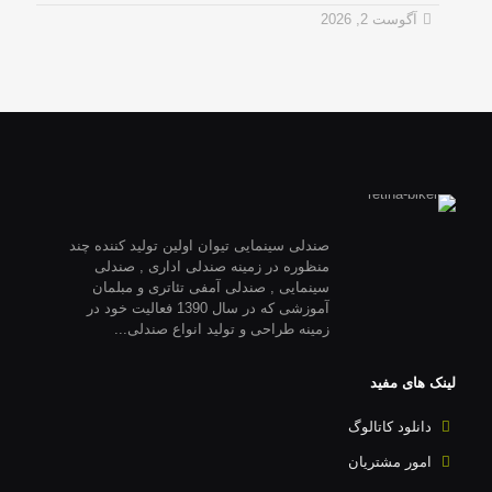
آگوست 2, 2026
صندلی سینمایی تیوان اولین تولید کننده چند
منظوره در زمینه صندلی اداری , صندلی
سینمایی , صندلی آمفی تئاتری و مبلمان
آموزشی که در سال 1390 فعالیت خود در
زمینه طراحی و تولید انواع صندلی...
لینک های مفید
دانلود کاتالوگ
امور مشتریان