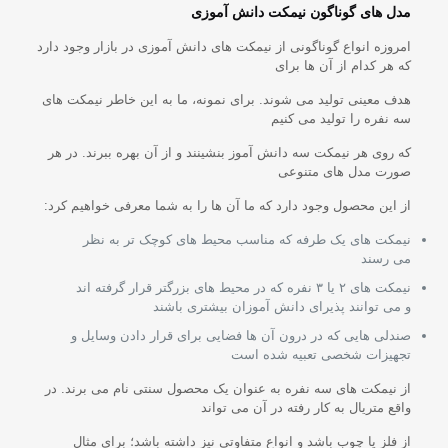
مدل های گوناگون نیمکت دانش آموزی
امروزه انواع گوناگونی از نیمکت های دانش آموزی در بازار وجود دارد
که هر کدام از آن ها برای
هدف معینی تولید می شوند. برای نمونه، ما به این خاطر نیمکت های
سه نفره را تولید می کنیم
که روی هر نیمکت سه دانش آموز بنشینند و از آن بهره ببرند. در هر
صورت مدل های متنوعی
از این محصول وجود دارد که ما آن ها را به شما معرفی خواهیم کرد:
نیمکت های یک طرفه که مناسب محیط های کوچک تر به نظر
می رسند
نیمکت های ۲ یا ۳ نفره که در محیط های بزرگتر قرار گرفته اند
و می توانند پذیرای دانش آموزان بیشتری باشند
صندلی هایی که در درون آن ها فضایی برای قرار دادن وسایل و
تجهیزات شخصی تعبیه شده است
از نیمکت های سه نفره به عنوان یک محصول سنتی نام می برند. در
واقع متریال به کار رفته در آن می تواند
از فلز یا چوب باشد و انواع متفاوتی نیز داشته باشد؛ برای مثال