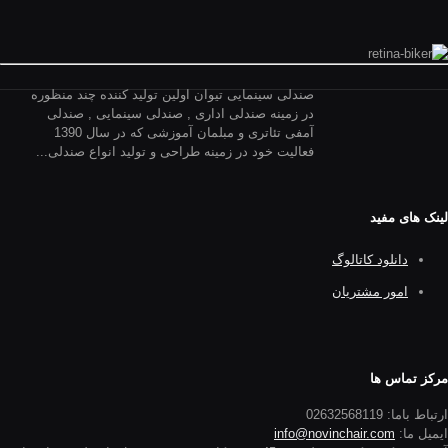
صندلی سینمایی تیوان اولین تولید کننده چند منظوره
در زمینه صندلی اداری , صندلی سینمایی , صندلی
آمفی تئاتری و مبلمان آموزشی که در سال 1390
فعالیت خود در زمینه طراحی و تولید انواع صندلی...
لینک های مفید
دانلود کاتالوگ
امور مشتریان
مرکز تماس ها
ارتباط باما: 02632568119
ایمیل ما:
info@novinchair.com