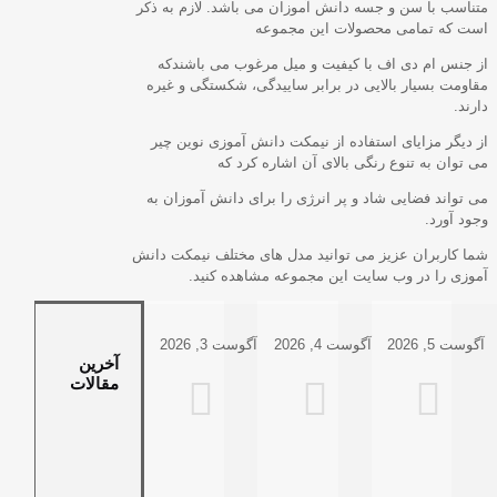
متناسب با سن و جسه دانش آموزان می باشد. لازم به ذکر
است که تمامی محصولات این مجموعه
از جنس ام دی اف با کیفیت و میل مرغوب می باشندکه
مقاومت بسیار بالایی در برابر ساییدگی، شکستگی و غیره
دارند.
از دیگر مزایای استفاده از نیمکت دانش آموزی نوین چیر
می توان به تنوع رنگی بالای آن اشاره کرد که
می تواند فضایی شاد و پر انرژی را برای دانش آموزان به
وجود آورد.
شما کاربران عزیز می توانید مدل های مختلف نیمکت دانش
آموزی را در وب سایت این مجموعه مشاهده کنید.
آگوست 5, 2026
آگوست 4, 2026
آگوست 3, 2026
آخرین
مقالات
Historias
de
Casino
y