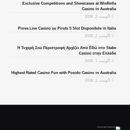
Exclusive Competitions and Showcases at WinRolla
Casino in Australia
آگوست 2, 2026
Prova Live Casino su Pirots 5 Slot Disponibile in Italia
آگوست 2, 2026
Η Τυχερή Σου Περιστροφή Αρχίζει Από Εδώ στο Stake
Casino στην Ελλάδα
آگوست 1, 2026
Highest Rated Casino Fun with Posido Casino in Australia
آگوست 1, 2026