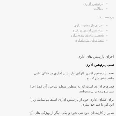
پارتیشن اداری
مقالات
برچسب ها
اجرای پارتیشن اداری
پارتیشن اداری در کرج
قیمت پارتیشن دوجداره
نصب پارتیشن اداری
اجرای پارتیشن های اداری
نصب پارتیشن اداری
نصب پارتیشن اداری،کارایی پارتیشن اداری در مکان هایی
مانند دفتر،شرکت و
فضاهای اداری است که به منظور منظم ساختن آن فضا اجرا
می شود.مدیران میتوانند
برای فضای اداری خود از پارتیشن اداری استفاده نمایند زیرا
این کار باعث جداسازی
مدیر از کارمندان خود می شود و یکی دیگر از ویژگی های آن