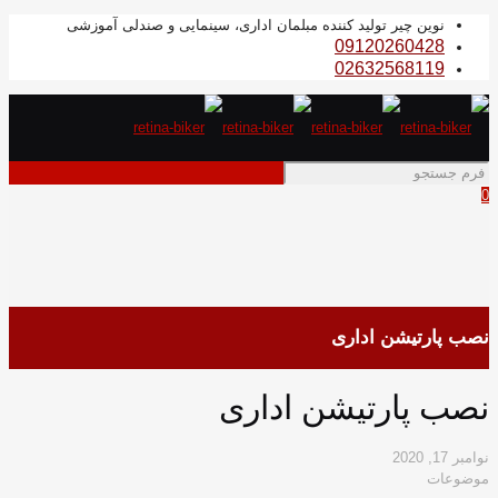
نوین چیر تولید کننده مبلمان اداری، سینمایی و صندلی آموزشی
09120260428
02632568119
0
نصب پارتیشن اداری
نصب پارتیشن اداری
نوامبر 17, 2020
موضوعات