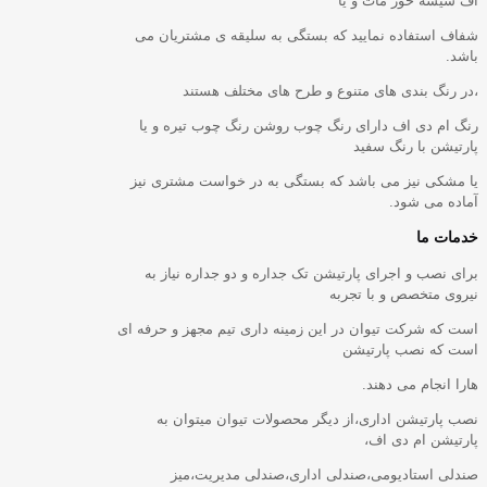
اف شیشه خور مات و یا
شفاف استفاده نمایید که بستگی به سلیقه ی مشتریان می
باشد.
،در رنگ بندی های متنوع و طرح های مختلف هستند
رنگ ام دی اف دارای رنگ چوب روشن رنگ چوب تیره و یا
پارتیشن با رنگ سفید
یا مشکی نیز می باشد که بستگی به در خواست مشتری نیز
آماده می شود.
خدمات ما
برای نصب و اجرای پارتیشن تک جداره و دو جداره نیاز به
نیروی متخصص و با تجربه
است که شرکت تیوان در این زمینه داری تیم مجهز و حرفه ای
است که نصب پارتیشن
هارا انجام می دهند.
نصب پارتیشن اداری،از دیگر محصولات تیوان میتوان به
پارتیشن ام دی اف،
صندلی استادیومی،صندلی اداری،صندلی مدیریت،میز