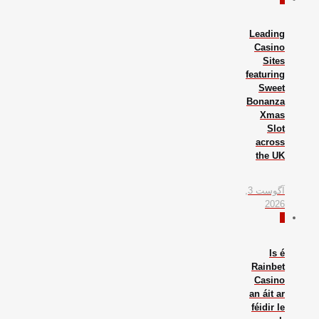
Leading
Casino
Sites
featuring
Sweet
Bonanza
Xmas
Slot
across
the UK
آگوست 3,
2026
0
Is é
Rainbet
Casino
an áit ar
féidir le