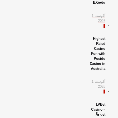
Ελλάδα
آگوست 1,
2026
0
Highest
Rated
Casino
Fun with
Posido
Casino in
Australia
آگوست 1,
2026
0
LVBet
Casino –
Är det