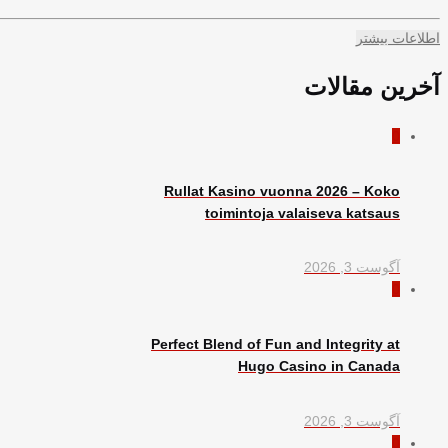
اطلاعات بیشتر
آخرین مقالات
0
Rullat Kasino vuonna 2026 – Koko
toimintoja valaiseva katsaus
آگوست 3, 2026
0
Perfect Blend of Fun and Integrity at
Hugo Casino in Canada
آگوست 3, 2026
0