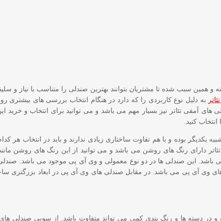
و همین سبب شده تا مشتریان بتوانند بهترین صندلی را متناسب با نیاز و سلیقه 
اتر
به دلیل نوع کاربردی را که دارد در هنگام انتخاب بررسی های بیشتری رو
های آمفی تئاتر نیز بسیار مهم می باشد و می توانید برای انتخاب و خرید ای
انتخاب کنید.
 یکدیگر بوده و با هم تفاوت ساختاری زیادی ندارند و باید در انتخاب هر کدام 
ئاتر دارای رنگ های روشن می باشد و می توانید از این رنگ های روشن مانن
 می باشد. این صندلی ها در دو نوع معمولی و وی آی پی موجود می باشد. صندل
لی های وی آی پی می باشد. در مقابل صندلی های وی آی پی در ابعاد بزرگتری س
و در دسته ها و رنگ بندی کمی می تواند متفاوت باشد. از سویی صندلی های س