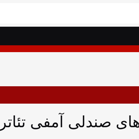
ای صندلی آمفی تئاتر