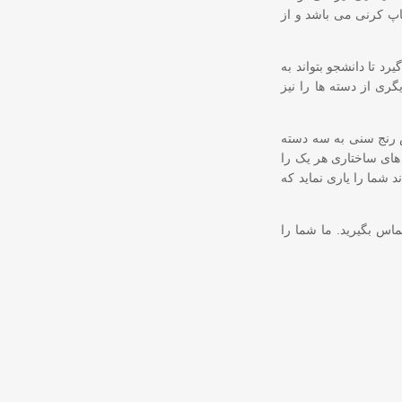
پاپ کرنی می باشد و از
د تا دانشجو بتواند به
گری از دسته ها را نیز
س رنج سنی به سه دسته
های ساختاری هر یک را
 شما را یاری نماید که
اس بگیرید. ما شما را