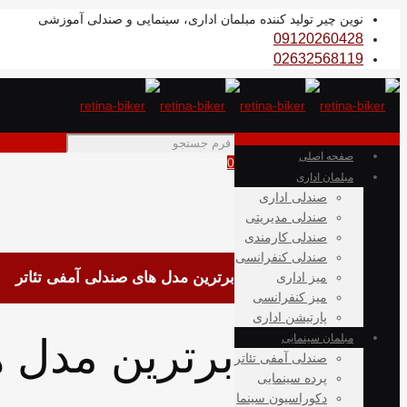
نوین چیر تولید کننده مبلمان اداری، سینمایی و صندلی آموزشی
09120260428
02632568119
صفحه اصلی
0
مبلمان اداری
صندلی اداری
صندلی مدیریتی
صندلی کارمندی
صندلی کنفرانسی
برترین مدل های صندلی آمفی تئاتر
میز اداری
میز کنفرانسی
پارتیشن اداری
برترین مدل ه
مبلمان سینمایی
صندلی آمفی تئاتر
پرده سینمایی
دکوراسیون سینما